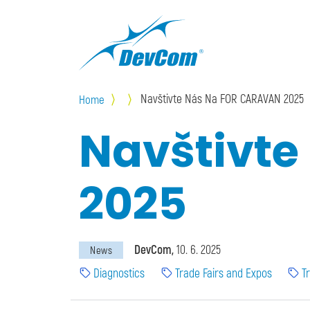
Skip to main content
Navštivte Nás Na FOR CARAVAN 2025
Home
Navštivt
2025
DevCom
10. 6. 2025
News
Diagnostics
Trade Fairs and Expos
T