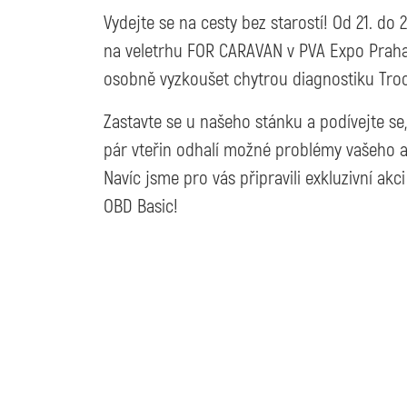
Vydejte se na cesty bez starostí! Od 21. do 
na veletrhu FOR CARAVAN v PVA Expo Praha
osobně vyzkoušet chytrou diagnostiku Tro
Zastavte se u našeho stánku a podívejte s
pár vteřin odhalí možné problémy vašeho a
Navíc jsme pro vás připravili exkluzivní ak
OBD Basic!