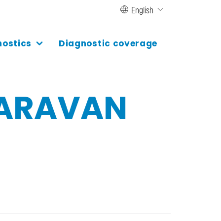
English
nostics
Diagnostic coverage
CARAVAN