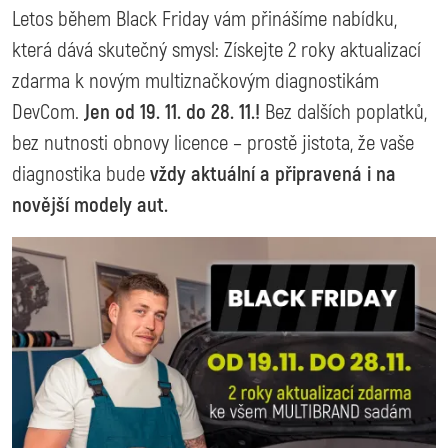
Letos během Black Friday vám přinášíme nabídku,
která dává skutečný smysl: Získejte 2 roky aktualizací
zdarma k novým multiznačkovým diagnostikám
DevCom.
Jen od 19. 11. do 28. 11.!
Bez dalších poplatků,
bez nutnosti obnovy licence – prostě jistota, že vaše
diagnostika bude
vždy aktuální a připravená i na
novější modely aut.
Image