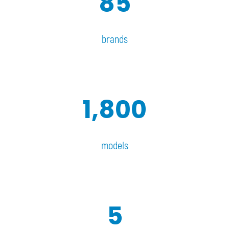
85
brands
1,800
models
5