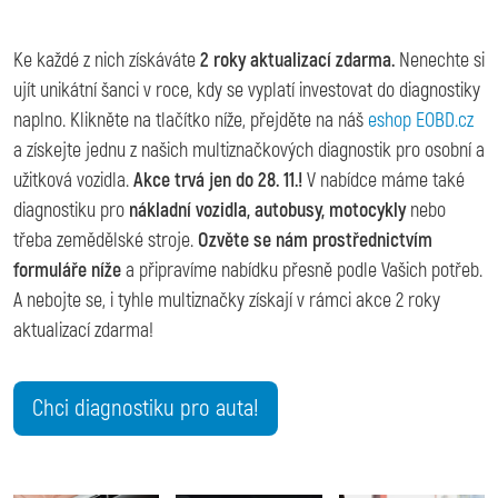
Ke každé z nich získáváte
2 roky aktualizací zdarma.
Nenechte si
ujít unikátní šanci v roce, kdy se vyplatí investovat do diagnostiky
naplno. Klikněte na tlačítko níže, přejděte na náš
eshop EOBD.cz
a získejte jednu z našich multiznačkových diagnostik pro osobní a
užitková vozidla.
Akce trvá jen do 28. 11.!
V nabídce máme také
diagnostiku pro
nákladní vozidla, autobusy, motocykly
nebo
třeba zemědělské stroje.
Ozvěte se nám prostřednictvím
formuláře níže
a připravíme nabídku přesně podle Vašich potřeb.
A nebojte se, i tyhle multiznačky získají v rámci akce 2 roky
aktualizací zdarma!
Chci diagnostiku pro auta!