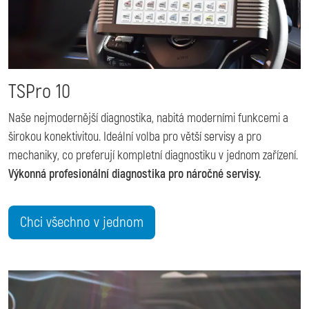
TSPro 10
Naše nejmodernější diagnostika, nabitá moderními funkcemi a
širokou konektivitou. Ideální volba pro větší servisy a pro
mechaniky, co preferují kompletní diagnostiku v jednom zařízení.
Výkonná profesionální diagnostika pro náročné servisy.
Chci všechno v jednom
Image