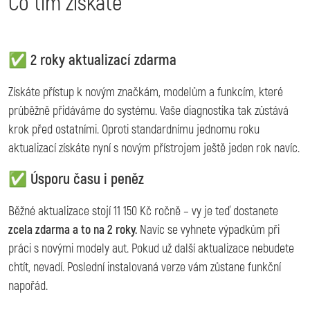
Co tím získáte
✅ 2 roky aktualizací zdarma
Získáte přístup k novým značkám, modelům a funkcím, které
průběžně přidáváme do systému. Vaše diagnostika tak zůstává
krok před ostatními. Oproti standardnímu jednomu roku
aktualizací získáte nyní s novým přístrojem ještě jeden rok navíc.
✅ Úsporu času i peněz
Běžné aktualizace stojí 11 150 Kč ročně – vy je teď dostanete
zcela zdarma a to na 2 roky.
Navíc se vyhnete výpadkům při
práci s novými modely aut. Pokud už další aktualizace nebudete
chtít, nevadí. Poslední instalovaná verze vám zůstane funkční
napořád.