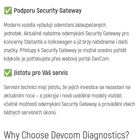
✅ Podporu Security Gateway
Moderní vozidla vyžadují odemčení zabezpečených
jednotek. Aktuálně nabízíme odemykání Security Gateway pro
koncerny Stellantis a Volkswagen a již brzy nabídneme i další
značky. Přístupy k Security Gateway je možné snadno pořídit
kdykoliv je potřebujete přes webový portál DevCom.
✅ Jistotu pro Váš servis
Servisní technici mají jistotu, že jejich investice se nezastaví na
aktuálním roce – a pokryje i nově uváděné modely vozidel,
včetně možnosti odemykání Security Gateway a provádění všech
běžných servisních úkonů.
Why Choose Devcom Diagnostics?