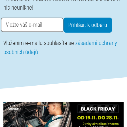
nic neunikne!
Email
Vložením e-mailu souhlasíte se
zásadami ochrany
osobních údajů
Otevřené Novinky v diagnostice configuration options