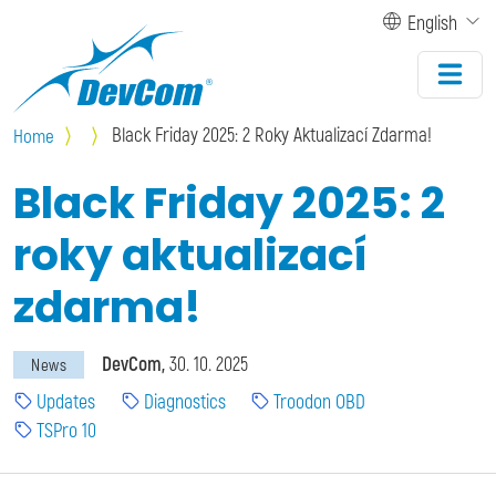
Skip to main content
English
Black Friday 2025: 2 Roky Aktualizací Zdarma!
Home
Black Friday 2025: 2
roky aktualizací
zdarma!
DevCom
30. 10. 2025
News
Updates
Diagnostics
Troodon OBD
TSPro 10