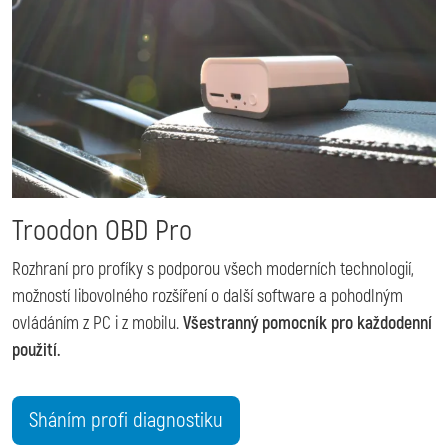
Troodon OBD Pro
Rozhraní pro profíky s podporou všech moderních technologií,
možností libovolného rozšíření o další software a pohodlným
ovládáním z PC i z mobilu.
Všestranný pomocník pro každodenní
použití.
Sháním profi diagnostiku