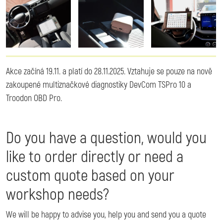
Image
Image
Image
Akce začíná 19.11. a platí do 28.11.2025. Vztahuje se pouze na nově
zakoupené multiznačkové diagnostiky DevCom TSPro 10 a
Troodon OBD Pro.
Do you have a question, would you
like to order directly or need a
custom quote based on your
workshop needs?
We will be happy to advise you, help you and send you a quote