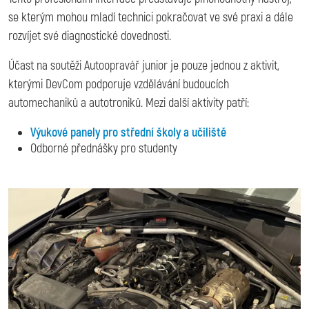
se kterým mohou mladí technici pokračovat ve své praxi a dále
rozvíjet své diagnostické dovednosti.
Účast na soutěži Autoopravář junior je pouze jednou z aktivit,
kterými DevCom podporuje vzdělávání budoucích
automechaniků a autotroniků. Mezi další aktivity patří:
Výukové panely pro střední školy a učiliště
Odborné přednášky pro studenty
Image