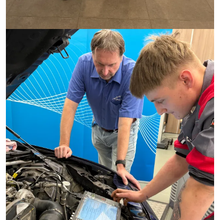
Image