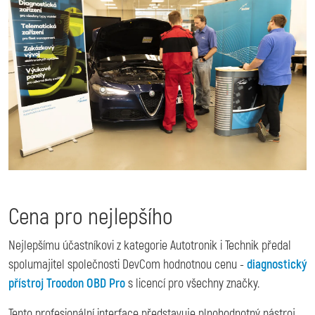
Cena pro nejlepšího
Nejlepšímu účastníkovi z kategorie Autotronik i Technik předal
spolumajitel společnosti DevCom hodnotnou cenu -
diagnostický
přístroj Troodon OBD Pro
s licencí pro všechny značky.
Tento profesionální interface představuje plnohodnotný nástroj,