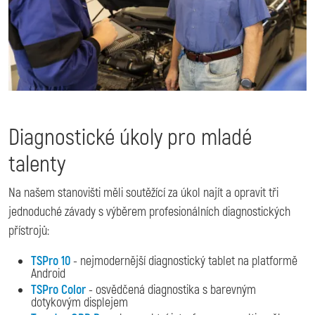
Diagnostické úkoly pro mladé
talenty
Na našem stanovišti měli soutěžící za úkol najít a opravit tři
jednoduché závady s výběrem profesionálních diagnostických
přístrojů:
TSPro 10
- nejmodernější diagnostický tablet na platformě
Android
TSPro Color
- osvědčená diagnostika s barevným
dotykovým displejem