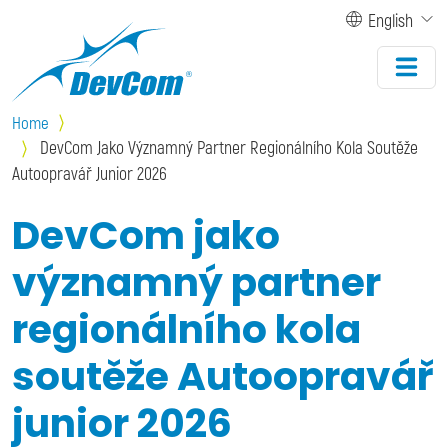
Skip to main content
English
Home
DevCom Jako Významný Partner Regionálního Kola Soutěže
Autoopravář Junior 2026
DevCom jako
významný partner
regionálního kola
soutěže Autoopravář
junior 2026