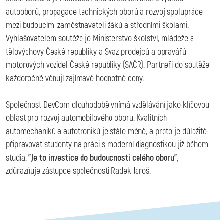
autooborů, propagace technických oborů a rozvoj spolupráce
mezi budoucími zaměstnavateli žáků a středními školami.
Vyhlašovatelem soutěže je Ministerstvo školství, mládeže a
tělovýchovy České republiky a Svaz prodejců a opravářů
motorových vozidel České republiky (SAČR). Partneři do soutěže
každoročně věnují zajímavé hodnotné ceny.
Společnost DevCom dlouhodobě vnímá vzdělávání jako klíčovou
oblast pro rozvoj automobilového oboru. Kvalitních
automechaniků a autotroniků je stále méně, a proto je důležité
připravovat studenty na práci s moderní diagnostikou již během
studia.
"Je to investice do budoucnosti celého oboru"
,
zdůrazňuje zástupce společnosti Radek Jaroš.