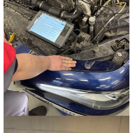
Image